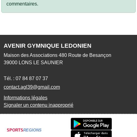
commentaires.
AVENIR GYMNIQUE LEDONIEN
Maison des Associations 480 Route de Besançon
39000
LONS LE SAUNIER
Tél. :
07 84 87 07 37
contact.agl39@gmail.com
Informations légales
Signaler un contenu inapproprié
SPORTS
REGIONS