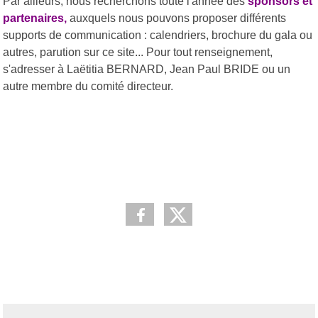
Par ailleurs, nous recherchons toute l'année des
sponsors et
partenaires,
auxquels nous pouvons proposer différents
supports de communication : calendriers, brochure du gala ou
autres, parution sur ce site... Pour tout renseignement,
s'adresser à Laëtitia BERNARD, Jean Paul BRIDE ou un
autre membre du comité directeur.