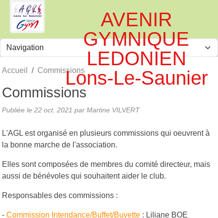
Panneau de gestion des cookies
AVENIR
GYMNIQUE
LEDONIEN
Accueil
Commissions
Lons-Le-Saunier
Commissions
Publiée le
22 oct. 2021
par
Martine VILVERT
L'AGL est organisé en plusieurs commissions qui oeuvrent à
la bonne marche de l'association.
Elles sont composées de membres du comité directeur, mais
aussi de bénévoles qui souhaitent aider le club.
Responsables des commissions :
-
Commission Intendance/Buffet/Buvette
: Liliane BOE