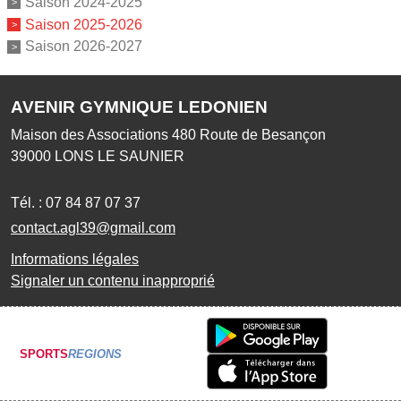
Saison 2024-2025
Saison 2025-2026
Saison 2026-2027
AVENIR GYMNIQUE LEDONIEN
Maison des Associations 480 Route de Besançon
39000
LONS LE SAUNIER
Tél. :
07 84 87 07 37
contact.agl39@gmail.com
Informations légales
Signaler un contenu inapproprié
SPORTS
REGIONS