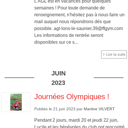
L'AGL est en vacances pour quelques
semaines ! Pour toute demande de
renseignement, n'hésitez pas à nous faire un
mail auquel nous répondrons dès que
possible. agl-lons-le-saunier.39@ffgym.com
Les informations de rentrée seront
disponibles sur ce s...
Lire la suite
JUIN
2023
Journées Olympiques !
Publiée le
21 juin 2023
par
Martine VILVERT
Pendant 2 jours, mardi 20 et jeudi 22 juin,
Lucile et les bénévoles du club ont rencontré