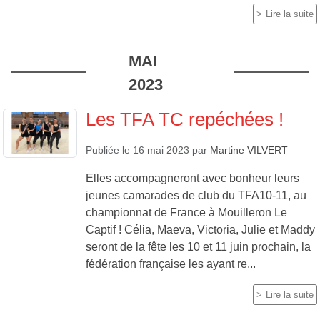
Lire la suite
MAI
2023
Les TFA TC repéchées !
Publiée le
16 mai 2023
par
Martine VILVERT
Elles accompagneront avec bonheur leurs
jeunes camarades de club du TFA10-11, au
championnat de France à Mouilleron Le
Captif ! Célia, Maeva, Victoria, Julie et Maddy
seront de la fête les 10 et 11 juin prochain, la
fédération française les ayant re...
Lire la suite