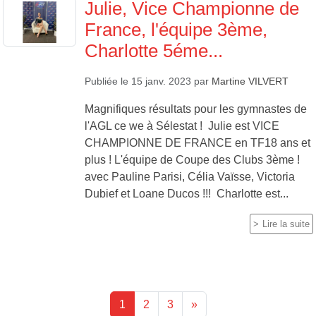
Julie, Vice Championne de
France, l'équipe 3ème,
Charlotte 5éme...
Publiée le
15 janv. 2023
par
Martine VILVERT
Magnifiques résultats pour les gymnastes de
l'AGL ce we à Sélestat ! Julie est VICE
CHAMPIONNE DE FRANCE en TF18 ans et
plus ! L'équipe de Coupe des Clubs 3ème !
avec Pauline Parisi, Célia Vaïsse, Victoria
Dubief et Loane Ducos !!! Charlotte est...
Lire la suite
1
2
3
»