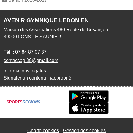
Saison 2026-2027
AVENIR GYMNIQUE LEDONIEN
Maison des Associations 480 Route de Besançon
39000
LONS LE SAUNIER
Tél. :
07 84 87 07 37
contact.agl39@gmail.com
Informations légales
Signaler un contenu inapproprié
SPORTS
REGIONS
Charte cookies
Gestion des cookies