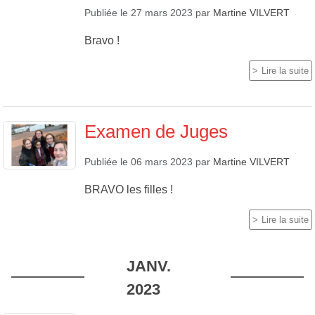
Publiée le
27 mars 2023
par
Martine VILVERT
Bravo !
Lire la suite
Examen de Juges
Publiée le
06 mars 2023
par
Martine VILVERT
BRAVO les filles !
Lire la suite
JANV.
2023