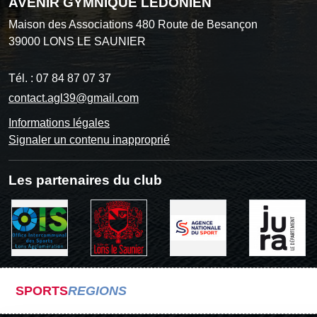
AVENIR GYMNIQUE LEDONIEN
Maison des Associations 480 Route de Besançon
39000
LONS LE SAUNIER
Tél. :
07 84 87 07 37
contact.agl39@gmail.com
Informations légales
Signaler un contenu inapproprié
Les partenaires du club
SPORTS
REGIONS