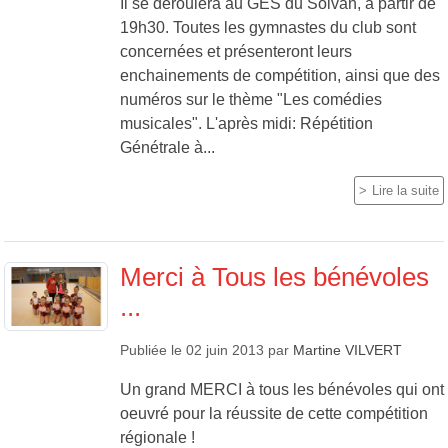
Il se déroulera au GES du Solvan, à partir de
19h30. Toutes les gymnastes du club sont
concernées et présenteront leurs
enchainements de compétition, ainsi que des
numéros sur le thème "Les comédies
musicales". L'après midi: Répétition
Génétrale à...
Lire la suite
Merci à Tous les bénévoles
...
Publiée le
02 juin 2013
par
Martine VILVERT
Un grand MERCI à tous les bénévoles qui ont
oeuvré pour la réussite de cette compétition
régionale !