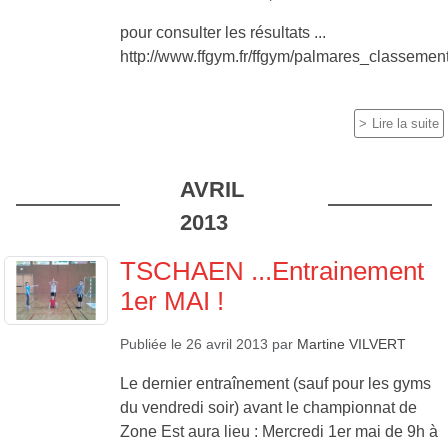
pour consulter les résultats ...
http://www.ffgym.fr/ffgym/palmares_classement
Lire la suite
AVRIL
2013
TSCHAEN ...Entrainement
1er MAI !
Publiée le
26 avril 2013
par
Martine VILVERT
Le dernier entraînement (sauf pour les gyms
du vendredi soir) avant le championnat de
Zone Est aura lieu : Mercredi 1er mai de 9h à