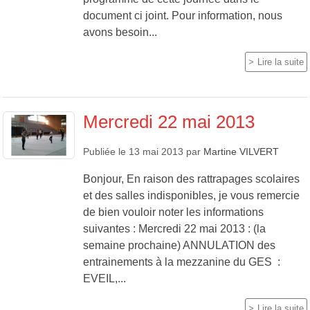
document ci joint. Pour information, nous
avons besoin...
Lire la suite
Mercredi 22 mai 2013
Publiée le
13 mai 2013
par
Martine VILVERT
Bonjour, En raison des rattrapages scolaires
et des salles indisponibles, je vous remercie
de bien vouloir noter les informations
suivantes : Mercredi 22 mai 2013 : (la
semaine prochaine) ANNULATION des
entrainements à la mezzanine du GES :
EVEIL,...
Lire la suite