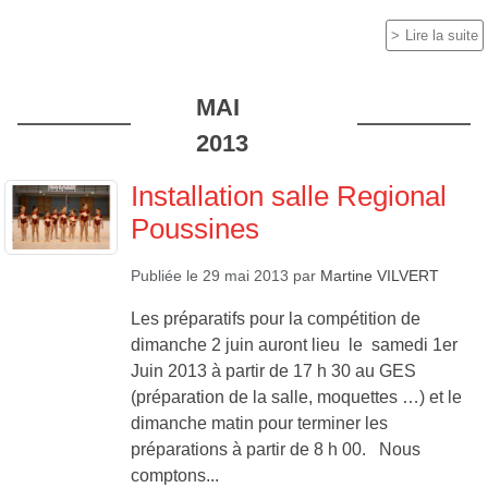
Lire la suite
MAI
2013
Installation salle Regional
Poussines
Publiée le
29 mai 2013
par
Martine VILVERT
Les préparatifs pour la compétition de
dimanche 2 juin auront lieu le samedi 1er
Juin 2013 à partir de 17 h 30 au GES
(préparation de la salle, moquettes …) et le
dimanche matin pour terminer les
préparations à partir de 8 h 00. Nous
comptons...