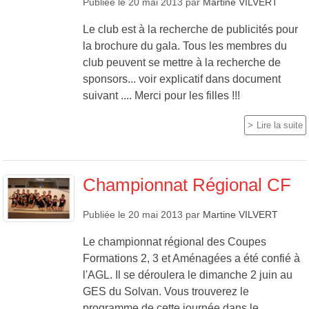
Publiée le
20 mai 2013
par
Martine VILVERT
Le club est à la recherche de publicités pour
la brochure du gala. Tous les membres du
club peuvent se mettre à la recherche de
sponsors... voir explicatif dans document
suivant .... Merci pour les filles !!!
Lire la suite
Championnat Régional CF
Publiée le
20 mai 2013
par
Martine VILVERT
Le championnat régional des Coupes
Formations 2, 3 et Aménagées a été confié à
l'AGL. Il se déroulera le dimanche 2 juin au
GES du Solvan. Vous trouverez le
programme de cette journée dans le