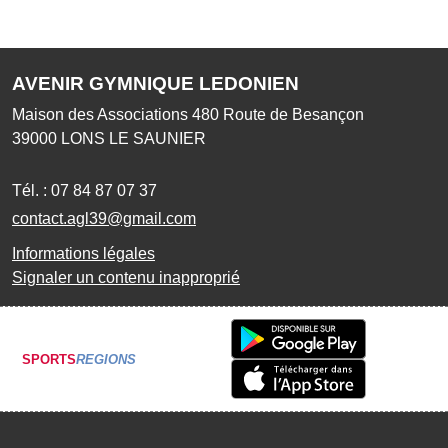
AVENIR GYMNIQUE LEDONIEN
Maison des Associations 480 Route de Besançon
39000
LONS LE SAUNIER
Tél. :
07 84 87 07 37
contact.agl39@gmail.com
Informations légales
Signaler un contenu inapproprié
SPORTS
REGIONS