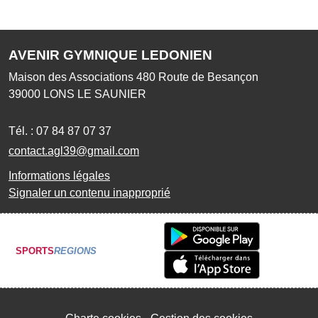
AVENIR GYMNIQUE LEDONIEN
Maison des Associations 480 Route de Besançon
39000
LONS LE SAUNIER
Tél. :
07 84 87 07 37
contact.agl39@gmail.com
Informations légales
Signaler un contenu inapproprié
SPORTS
REGIONS