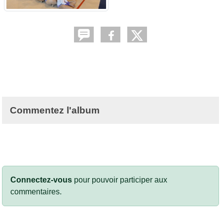
Commentez l'album
Connectez-vous
pour pouvoir participer aux
commentaires.