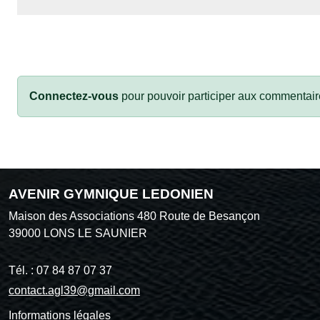
Connectez-vous
pour pouvoir participer aux commentair
AVENIR GYMNIQUE LEDONIEN
Maison des Associations 480 Route de Besançon
39000
LONS LE SAUNIER
Tél. :
07 84 87 07 37
contact.agl39@gmail.com
Informations légales