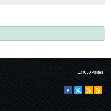
133053
visites