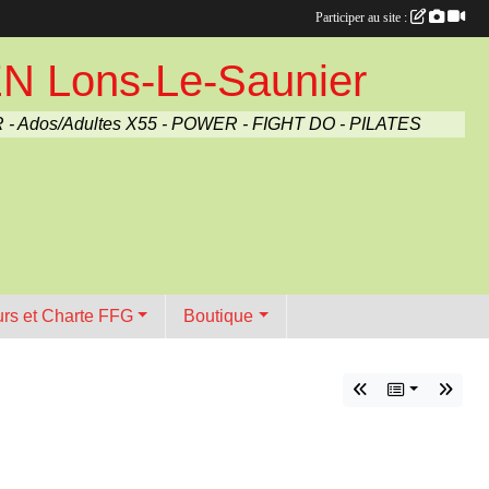
Participer au site :
Lons-Le-Saunier
 - Ados/Adultes X55 - POWER - FIGHT DO - PILATES
urs et Charte FFG
Boutique