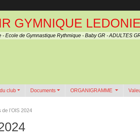
R GYMNIQUE LEDONIEN 
 - Ecole de Gymnastique Rythmique - Baby GR - ADULTES GR
 du club
Documents
ORGANIGRAMME
Vale
de l'OIS 2024
 2024