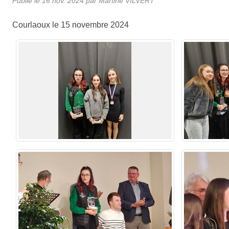
Publié le
16 nov. 2024
par
Martine VILVERT
Courlaoux le 15 novembre 2024