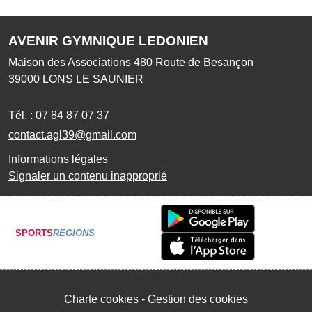
AVENIR GYMNIQUE LEDONIEN
Maison des Associations 480 Route de Besançon
39000
LONS LE SAUNIER
Tél. :
07 84 87 07 37
contact.agl39@gmail.com
Informations légales
Signaler un contenu inapproprié
SPORTS
REGIONS
Charte cookies
Gestion des cookies