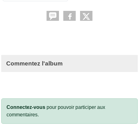
Commentez l'album
Connectez-vous
pour pouvoir participer aux
commentaires.