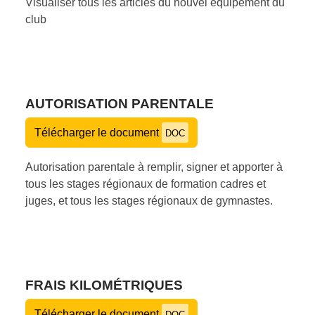
Visualiser tous les articles du nouvel équipement du
club
AUTORISATION PARENTALE
Télécharger le document
DOC
Autorisation parentale à remplir, signer et apporter à
tous les stages régionaux de formation cadres et
juges, et tous les stages régionaux de gymnastes.
FRAIS KILOMÉTRIQUES
Télécharger le document
DOC