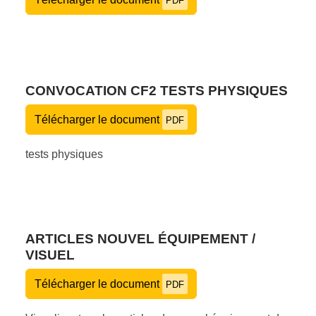
PDF
CONVOCATION CF2 TESTS PHYSIQUES
Télécharger le document
PDF
tests physiques
ARTICLES NOUVEL ÉQUIPEMENT /
VISUEL
Télécharger le document
PDF