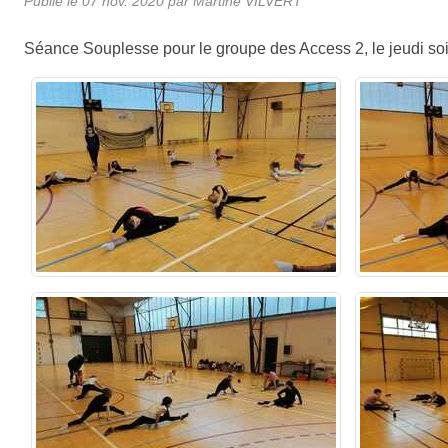
Publié le
07 nov. 2020
par
Martine VILVERT
Séance Souplesse pour le groupe des Access 2, le jeudi soi