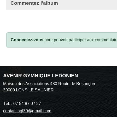
Commentez l'album
Connectez-vous
pour pouvoir participer aux commentair
AVENIR GYMNIQUE LEDONIEN
Maison des Associations 480 Route de Besançon
39000
LONS LE SAUNIER
Tél. :
07 84 87 07 37
contact.agl39@gmail.com