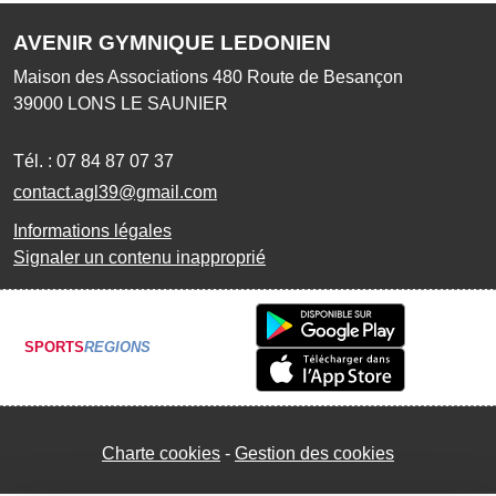
AVENIR GYMNIQUE LEDONIEN
Maison des Associations 480 Route de Besançon
39000
LONS LE SAUNIER
Tél. :
07 84 87 07 37
contact.agl39@gmail.com
Informations légales
Signaler un contenu inapproprié
SPORTS
REGIONS
Charte cookies
Gestion des cookies