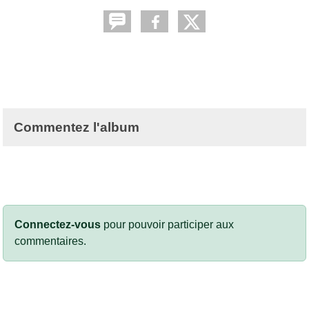
Commentez l'album
Connectez-vous
pour pouvoir participer aux
commentaires.