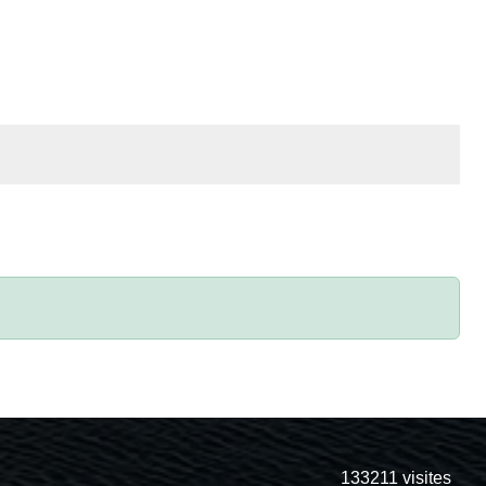
133211
visites