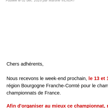
Publiée le
02 déc. 2025
par
Martine VILVERT
Chers adhérents,
Nous recevons le week-end prochain,
le 13 et
région Bourgogne Franche-Comté pour le champio
championnats de France.
Afin d'organiser au mieux ce championnat, 