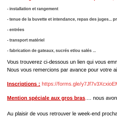
- installation et rangement
- tenue de la buvette et intendance, repas des juges... 
- entrées
- transport matériel
- fabrication de gateaux, sucrés et/ou salés ...
Vous trouverez ci-dessous un lien qui vous emmè
Nous vous remercions par avance pour votre a
Inscriptions :
https://forms.gle/y7Jf7v3Xcxio
Mention spéciale aux gros bras
.
... nous avo
Au plaisir de vous retrouver le week-end proch