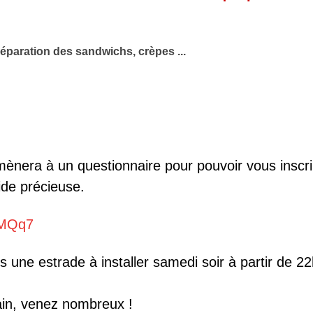
préparation des sandwichs, crèpes ...
nera à un questionnaire pour pouvoir vous inscrire
ide précieuse.
EMQq7
ns une estrade à installer samedi soir à partir de
ain, venez nombreux !