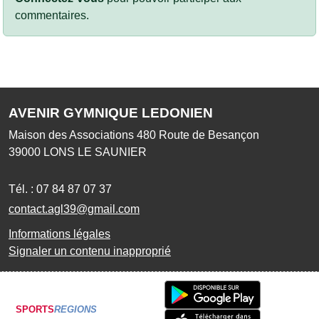
commentaires.
AVENIR GYMNIQUE LEDONIEN
Maison des Associations 480 Route de Besançon
39000
LONS LE SAUNIER
Tél. :
07 84 87 07 37
contact.agl39@gmail.com
Informations légales
Signaler un contenu inapproprié
SPORTS
REGIONS