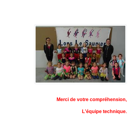
Merci de votre compréhension,
L'équipe technique.