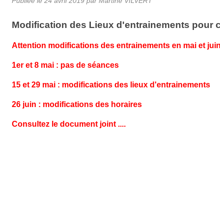
Publiée le
24 avril 2019
par
Martine VILVERT
Modification des Lieux d'entrainements pour c
Attention modifications des entrainements en mai et juin
1er et 8 mai : pas de séances
15 et 29 mai : modifications des lieux d'entrainements
26 juin : modifications des horaires
Consultez le document joint ....