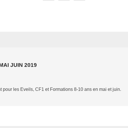
AI JUIN 2019
t pour les Eveils, CF1 et Formations 8-10 ans en mai et juin.