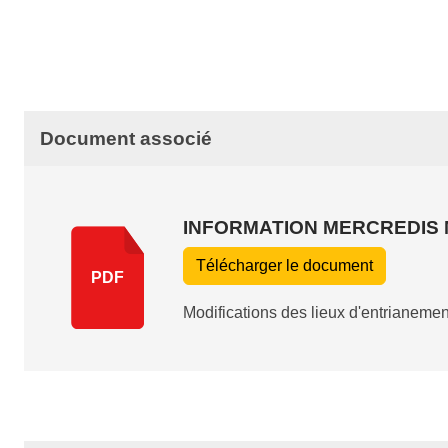
Document associé
INFORMATION MERCREDIS M
Télécharger le document
PDF
Modifications des lieux d'entrianemen