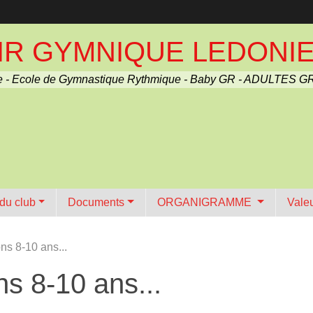
R GYMNIQUE LEDONIEN 
 - Ecole de Gymnastique Rythmique - Baby GR - ADULTES GR
 du club
Documents
ORGANIGRAMME
Vale
ns 8-10 ans...
ns 8-10 ans...