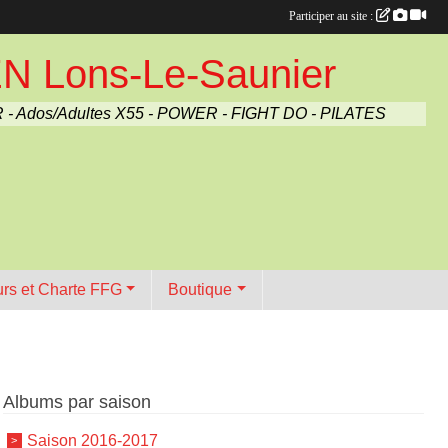
Participer au site :
Lons-Le-Saunier
 - Ados/Adultes X55 - POWER - FIGHT DO - PILATES
urs et Charte FFG
Boutique
Albums par saison
Saison 2016-2017