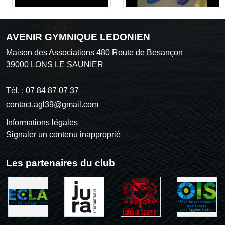
AVENIR GYMNIQUE LEDONIEN
Maison des Associations 480 Route de Besançon
39000
LONS LE SAUNIER
Tél. :
07 84 87 07 37
contact.agl39@gmail.com
Informations légales
Signaler un contenu inapproprié
Les partenaires du club