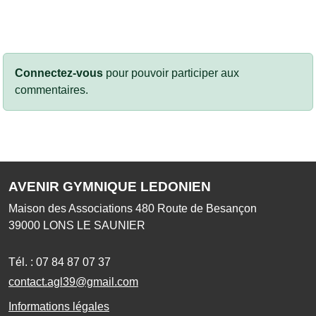
Connectez-vous
pour pouvoir participer aux
commentaires.
AVENIR GYMNIQUE LEDONIEN
Maison des Associations 480 Route de Besançon
39000
LONS LE SAUNIER
Tél. :
07 84 87 07 37
contact.agl39@gmail.com
Informations légales