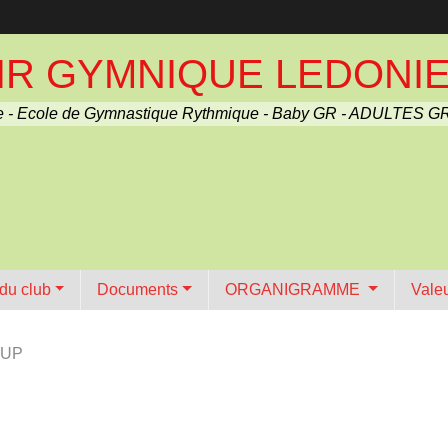
R GYMNIQUE LEDONIEN 
 - Ecole de Gymnastique Rythmique - Baby GR - ADULTES GR
 du club
Documents
ORGANIGRAMME
Vale
CUP