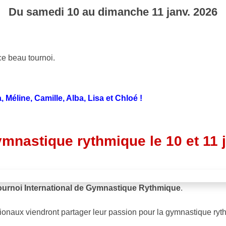
Du
samedi
10
au
dimanche
11
janv.
2026
ce beau tournoi.
Méline, Camille, Alba, Lisa et Chloé !
ymnastique rythmique le 10 et 11 
ournoi International de Gymnastique Rythmique
.
ationaux viendront partager leur passion pour la gymnastique ryt