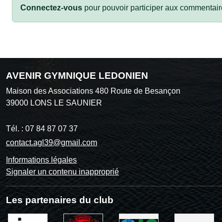
Connectez-vous
pour pouvoir participer aux commentair
AVENIR GYMNIQUE LEDONIEN
Maison des Associations 480 Route de Besançon
39000
LONS LE SAUNIER
Tél. :
07 84 87 07 37
contact.agl39@gmail.com
Informations légales
Signaler un contenu inapproprié
Les partenaires du club